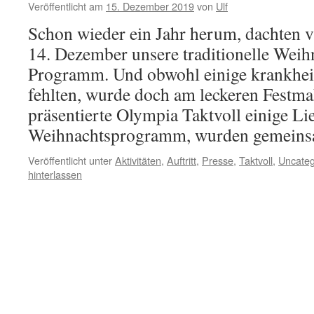
Veröffentlicht am
15. Dezember 2019
von
Ulf
Schon wieder ein Jahr herum, dachten v
14. Dezember unsere traditionelle Weih
Programm. Und obwohl einige krankheit
fehlten, wurde doch am leckeren Festma
präsentierte Olympia Taktvoll einige Li
Weihnachtsprogramm, wurden gemei
Veröffentlicht unter
Aktivitäten
,
Auftritt
,
Presse
,
Taktvoll
,
Uncateg
hinterlassen