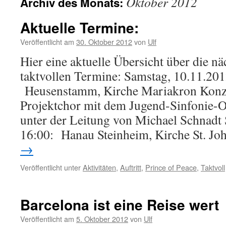
Oktober 2012
Archiv des Monats:
Aktuelle Termine:
Veröffentlicht am
30. Oktober 2012
von
Ulf
Hier eine aktuelle Übersicht über die n
taktvollen Termine: Samstag, 10.11.201
Heusenstamm, Kirche Mariakron Konzer
Projektchor mit dem Jugend-Sinfonie-O
unter der Leitung von Michael Schnadt
16:00: Hanau Steinheim, Kirche St. 
→
Veröffentlicht unter
Aktivitäten
,
Auftritt
,
Prince of Peace
,
Taktvoll
Barcelona ist eine Reise wert
Veröffentlicht am
5. Oktober 2012
von
Ulf