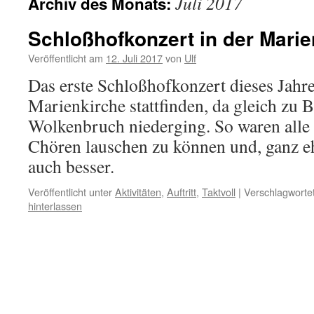
Juli 2017
Archiv des Monats:
Schloßhofkonzert in der Marie
Veröffentlicht am
12. Juli 2017
von
Ulf
Das erste Schloßhofkonzert dieses Jahre
Marienkirche stattfinden, da gleich zu B
Wolkenbruch niederging. So waren alle 
Chören lauschen zu können und, ganz eh
auch besser.
Veröffentlicht unter
Aktivitäten
,
Auftritt
,
Taktvoll
|
Verschlagwortet
hinterlassen