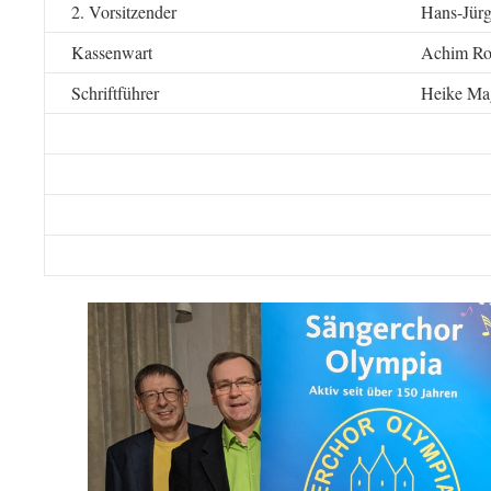
2. Vorsitzender
Hans-Jür
Kassenwart
Achim Ro
Schriftführer
Heike Ma