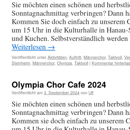
Sie möchten einen schönen und herbstl
Sonntagnachmittag verbringen? Dann h
Kommen Sie doch einfach zu unserem 
um 15 Uhr in die Kulturhalle in Hanau-
und Kuchen. Selbstverständlich werden
Weiterlesen
→
Veröffentlicht unter
Aktivitäten
,
Auftritt
,
Männerchor
,
Taktvoll
,
Ve
Steinheim
,
Männerchor
,
Olympia
,
Taktvoll
|
Kommentar hinterla
Olympia Chor Cafe 2024
Veröffentlicht am
3. September 2024
von
Ulf
Sie möchten einen schönen und herbstl
Sonntagnachmittag verbringen? Dann h
Kommen sie doch einfach zu unserem C
um 15 Uhr in die Kulturhalle in Hanau-