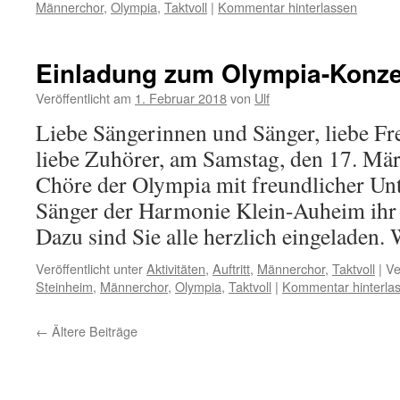
Männerchor
,
Olympia
,
Taktvoll
|
Kommentar hinterlassen
Einladung zum Olympia-Konze
Veröffentlicht am
1. Februar 2018
von
Ulf
Liebe Sängerinnen und Sänger, liebe Fr
liebe Zuhörer, am Samstag, den 17. Mä
Chöre der Olympia mit freundlicher Unt
Sänger der Harmonie Klein-Auheim ihr 
Dazu sind Sie alle herzlich eingeladen
Veröffentlicht unter
Aktivitäten
,
Auftritt
,
Männerchor
,
Taktvoll
|
Ve
Steinheim
,
Männerchor
,
Olympia
,
Taktvoll
|
Kommentar hinterla
←
Ältere Beiträge