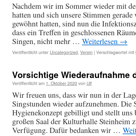
Nachdem wir im Sommer wieder mit de
hatten und sich unsere Stimmen gerade 
gewöhnt hatten, sind nun die Infektions
dass ein Treffen in geschlossenen Räu
Singen, nicht mehr …
Weiterlesen
→
Veröffentlicht unter
Uncategorized
,
Verein
|
Verschlagwortet mit
Vorsichtige Wiederaufnahme 
Veröffentlicht am
1. Oktober 2020
von
Ulf
Wir freuen uns, dass wir nun in der Lag
Singstunden wieder aufzunehmen. Die S
Hygienekonzept gebilligt und stellt uns 
großen Saal der Kulturhalle Steinheim 
Verfügung. Dafür bedanken wir …
Wei