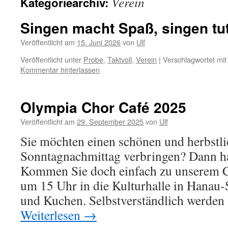
Verein
Kategoriearchiv:
Singen macht Spaß, singen tut
Veröffentlicht am
15. Juni 2026
von
Ulf
Veröffentlicht unter
Probe
,
Taktvoll
,
Verein
|
Verschlagwortet mit
Kommentar hinterlassen
Olympia Chor Café 2025
Veröffentlicht am
29. September 2025
von
Ulf
Sie möchten einen schönen und herbstl
Sonntagnachmittag verbringen? Dann h
Kommen Sie doch einfach zu unserem 
um 15 Uhr in die Kulturhalle in Hanau-
und Kuchen. Selbstverständlich werden
Weiterlesen
→