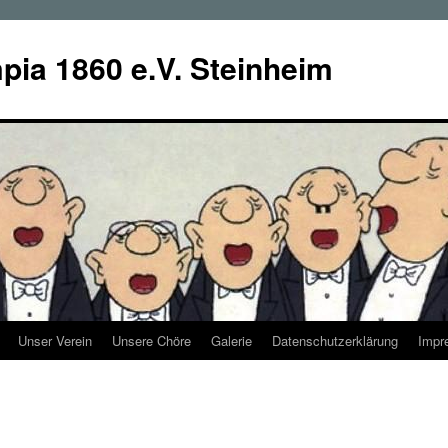
ia 1860 e.V. Steinheim
Unser Verein
Unsere Chöre
Galerie
Datenschutzerklärung
Impr