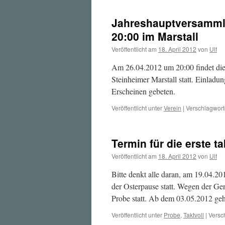
Jahreshauptversamml
20:00 im Marstall
Veröffentlicht am
18. April 2012
von
Ulf
Am 26.04.2012 um 20:00 findet di
Steinheimer Marstall statt. Einlad
Erscheinen gebeten.
Veröffentlicht unter
Verein
|
Verschlagwort
Termin für die erste t
Veröffentlicht am
18. April 2012
von
Ulf
Bitte denkt alle daran, am 19.04.20
der Osterpause statt. Wegen der G
Probe statt. Ab dem 03.05.2012 ge
Veröffentlicht unter
Probe
,
Taktvoll
|
Versc