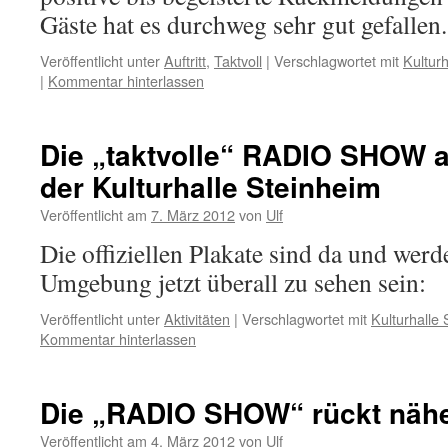
Gäste hat es durchweg sehr gut gefalle
Veröffentlicht unter
Auftritt
,
Taktvoll
|
Verschlagwortet mit
Kultur
|
Kommentar hinterlassen
Die „taktvolle“ RADIO SHOW a
der Kulturhalle Steinheim
Veröffentlicht am
7. März 2012
von
Ulf
Die offiziellen Plakate sind da und wer
Umgebung jetzt überall zu sehen sein:
Veröffentlicht unter
Aktivitäten
|
Verschlagwortet mit
Kulturhalle
Kommentar hinterlassen
Die „RADIO SHOW“ rückt näh
Veröffentlicht am
4. März 2012
von
Ulf