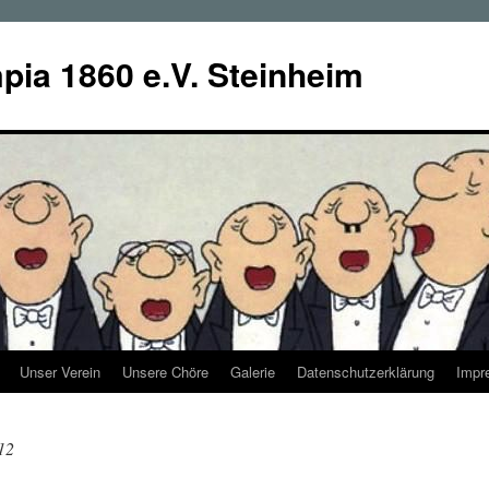
ia 1860 e.V. Steinheim
Unser Verein
Unsere Chöre
Galerie
Datenschutzerklärung
Impr
12