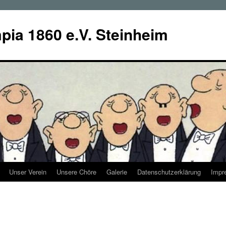
ia 1860 e.V. Steinheim
Unser Verein
Unsere Chöre
Galerie
Datenschutzerklärung
Impr