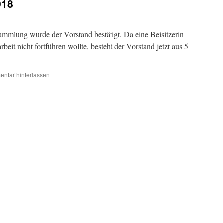
018
ammlung wurde der Vorstand bestätigt. Da eine Beisitzerin
eit nicht fortführen wollte, besteht der Vorstand jetzt aus 5
ntar hinterlassen