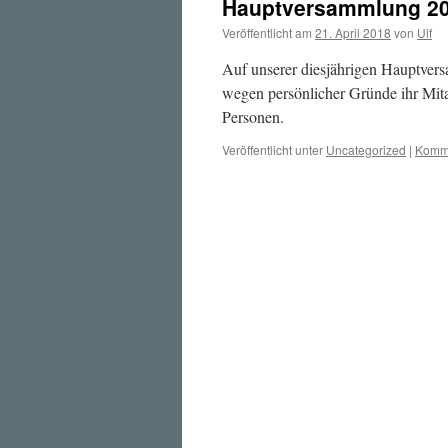
Hauptversammlung 2
Veröffentlicht am
21. April 2018
von
Ulf
Auf unserer diesjährigen Hauptvers
wegen persönlicher Gründe ihr Mitarb
Personen.
Veröffentlicht unter
Uncategorized
|
Komme