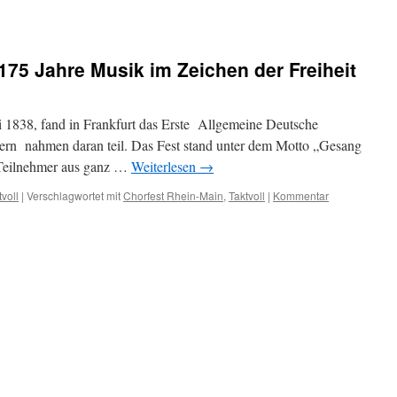
175 Jahre Musik im Zeichen der Freiheit
li 1838, fand in Frankfurt das Erste Allgemeine Deutsche
gern nahmen daran teil. Das Fest stand unter dem Motto „Gesang
 Teilnehmer aus ganz …
Weiterlesen
→
tvoll
|
Verschlagwortet mit
Chorfest Rhein-Main
,
Taktvoll
|
Kommentar