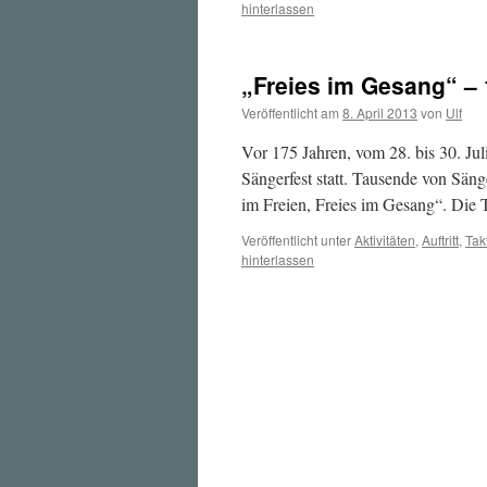
hinterlassen
„Freies im Gesang“ – 
Veröffentlicht am
8. April 2013
von
Ulf
Vor 175 Jahren, vom 28. bis 30. Ju
Sängerfest statt. Tausende von Sän
im Freien, Freies im Gesang“. Die
Veröffentlicht unter
Aktivitäten
,
Auftritt
,
Tak
hinterlassen