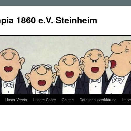
ia 1860 e.V. Steinheim
Unser Verein
Unsere Chöre
Galerie
Datenschutzerklärung
Impr