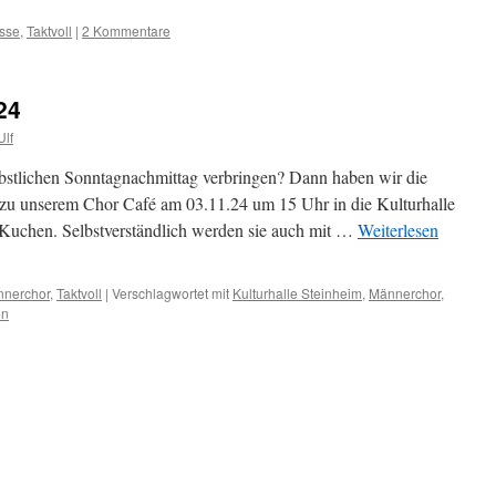
sse
,
Taktvoll
|
2 Kommentare
24
Ulf
bstlichen Sonntagnachmittag verbringen? Dann haben wir die
zu unserem Chor Café am 03.11.24 um 15 Uhr in die Kulturhalle
Kuchen. Selbstverständlich werden sie auch mit …
Weiterlesen
nerchor
,
Taktvoll
|
Verschlagwortet mit
Kulturhalle Steinheim
,
Männerchor
,
en