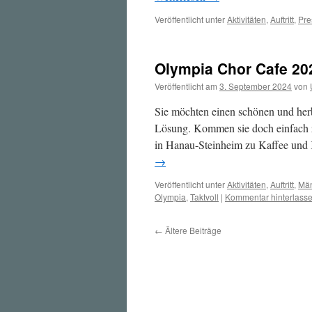
Veröffentlicht unter
Aktivitäten
,
Auftritt
,
Pre
Olympia Chor Cafe 20
Veröffentlicht am
3. September 2024
von
Sie möchten einen schönen und her
Lösung. Kommen sie doch einfach 
in Hanau-Steinheim zu Kaffee und 
→
Veröffentlicht unter
Aktivitäten
,
Auftritt
,
Män
Olympia
,
Taktvoll
|
Kommentar hinterlass
←
Ältere Beiträge