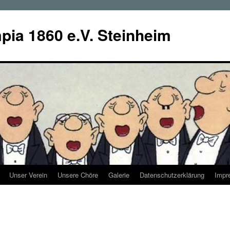
ia 1860 e.V. Steinheim
Unser Verein
Unsere Chöre
Galerie
Datenschutzerklärung
Impr