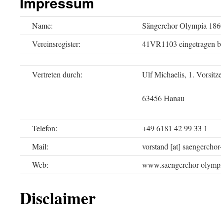
Impressum
Name:
Sängerchor Olympia 186
Vereinsregister:
41VR1103 eingetragen b
Vertreten durch:
Ulf Michaelis, 1. Vorsit
63456 Hanau
Telefon:
+49 6181 42 99 33 1
Mail:
vorstand [at] saengercho
Web:
www.saengerchor-olympi
Disclaimer