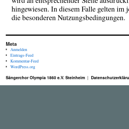
wird an entsprechender Stelle ausdrückl
hingewiesen. In diesem Falle gelten im j
die besonderen Nutzungsbedingungen.
Meta
Anmelden
Eintrags-Feed
Kommentar-Feed
WordPress.org
Sängerchor Olympia 1860 e.V. Steinheim
Datenschutzerklär