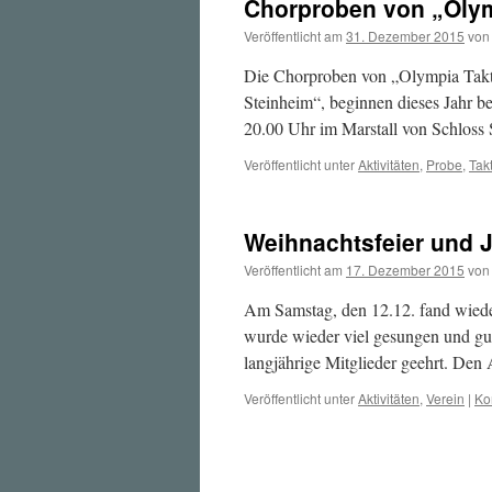
Chorproben von „Olymp
Veröffentlicht am
31. Dezember 2015
von
Die Chorproben von „Olympia Takt
Steinheim“, beginnen dieses Jahr b
20.00 Uhr im Marstall von Schloss
Veröffentlicht unter
Aktivitäten
,
Probe
,
Takt
Weihnachtsfeier und 
Veröffentlicht am
17. Dezember 2015
von
Am Samstag, den 12.12. fand wieder 
wurde wieder viel gesungen und gu
langjährige Mitglieder geehrt. Den 
Veröffentlicht unter
Aktivitäten
,
Verein
|
Ko