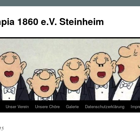
ia 1860 e.V. Steinheim
Unser Verein
Unsere Chöre
Galerie
Datenschutzerklärung
Impr
15