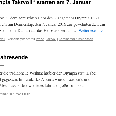
ia Taktvoll“ starten am 7. Januar
Ulf
voll“, dem gemischten Chor des „Sängerchor Olympia 1860
ereits am Donnerstag, den 7. Januar 2016 zur gewohnten Zeit um
 Steinheim. Da nun auf das Herbstkonzert am …
Weiterlesen
→
voll
|
Verschlagwortet mit
Probe
,
Taktvoll
|
Kommentar hinterlassen
Jahresende
Ulf
die traditionelle Weihnachtsfeier der Olympia statt. Dabei
t gegessen. Im Laufe des Abends wurden verdiente und
Abschluss bildete wie jedes Jahr die große Tombola.
mmentar hinterlassen