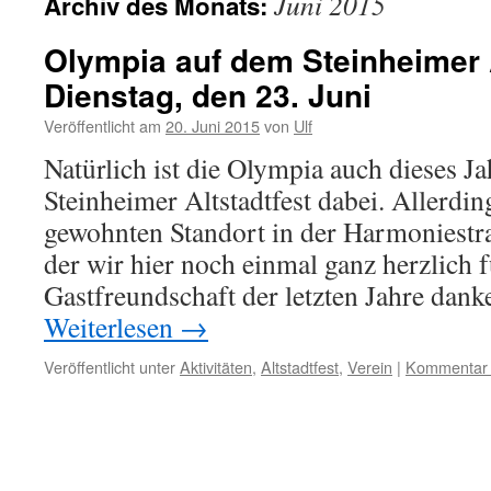
Juni 2015
Archiv des Monats:
Olympia auf dem Steinheimer 
Dienstag, den 23. Juni
Veröffentlicht am
20. Juni 2015
von
Ulf
Natürlich ist die Olympia auch dieses J
Steinheimer Altstadtfest dabei. Allerdi
gewohnten Standort in der Harmoniestra
der wir hier noch einmal ganz herzlich f
Gastfreundschaft der letzten Jahre dan
Weiterlesen
→
Veröffentlicht unter
Aktivitäten
,
Altstadtfest
,
Verein
|
Kommentar h