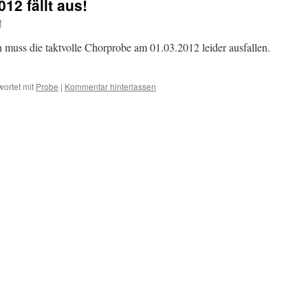
12 fällt aus!
f
 muss die taktvolle Chorprobe am 01.03.2012 leider ausfallen.
ortet mit
Probe
|
Kommentar hinterlassen