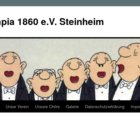
ia 1860 e.V. Steinheim
Unser Verein
Unsere Chöre
Galerie
Datenschutzerklärung
Impr