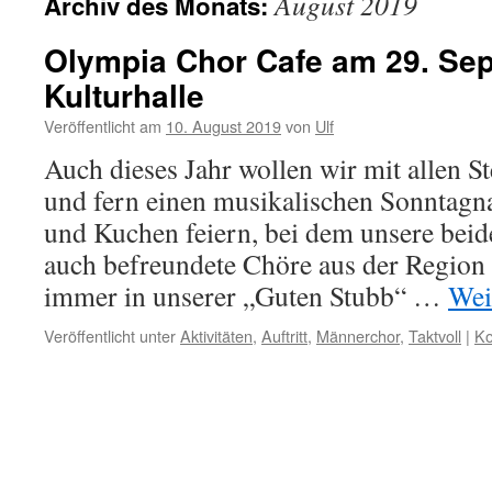
August 2019
Archiv des Monats:
Olympia Chor Cafe am 29. Sep
Kulturhalle
Veröffentlicht am
10. August 2019
von
Ulf
Auch dieses Jahr wollen wir mit allen S
und fern einen musikalischen Sonntagn
und Kuchen feiern, bei dem unsere bei
auch befreundete Chöre aus der Region 
immer in unserer „Guten Stubb“ …
Wei
Veröffentlicht unter
Aktivitäten
,
Auftritt
,
Männerchor
,
Taktvoll
|
Ko