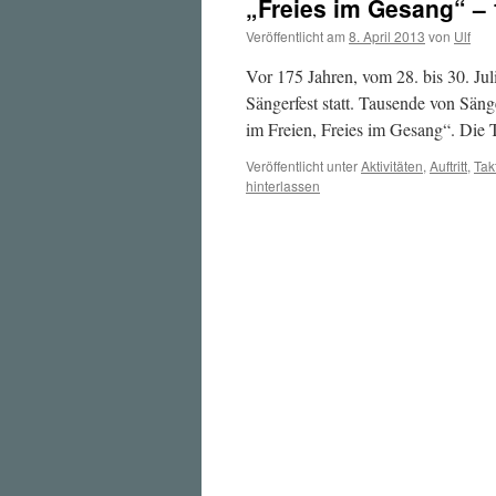
„Freies im Gesang“ – 
Veröffentlicht am
8. April 2013
von
Ulf
Vor 175 Jahren, vom 28. bis 30. Ju
Sängerfest statt. Tausende von Sän
im Freien, Freies im Gesang“. Die
Veröffentlicht unter
Aktivitäten
,
Auftritt
,
Tak
hinterlassen