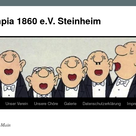
ia 1860 e.V. Steinheim
Unser Verein
Unsere Chöre
Galerie
Datenschutzerklärung
Impr
-Main