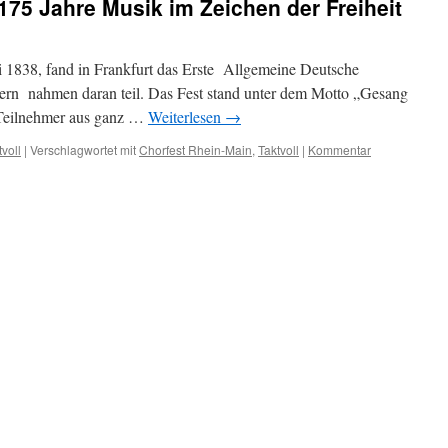
175 Jahre Musik im Zeichen der Freiheit
li 1838, fand in Frankfurt das Erste Allgemeine Deutsche
gern nahmen daran teil. Das Fest stand unter dem Motto „Gesang
 Teilnehmer aus ganz …
Weiterlesen
→
tvoll
|
Verschlagwortet mit
Chorfest Rhein-Main
,
Taktvoll
|
Kommentar