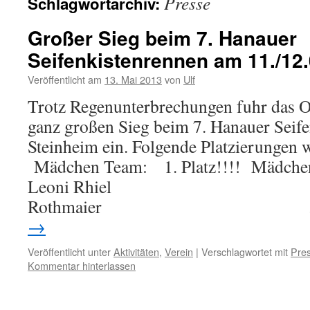
Presse
Schlagwortarchiv:
Großer Sieg beim 7. Hanauer
Seifenkistenrennen am 11./12
Veröffentlicht am
13. Mai 2013
von
Ulf
Trotz Regenunterbrechungen fuhr das 
ganz großen Sieg beim 7. Hanauer Seife
Steinheim ein. Folgende Platzierungen 
Mädchen Team: 1. Platz!!!! Mädchen E
Leoni Rhiel 4. Platz
Rothmaier 5. Pl
→
Veröffentlicht unter
Aktivitäten
,
Verein
|
Verschlagwortet mit
Pre
Kommentar hinterlassen