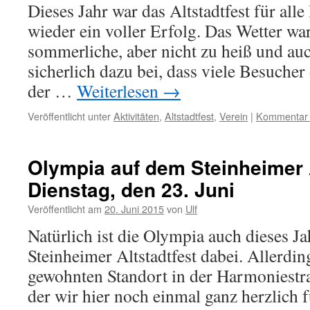
Dieses Jahr war das Altstadtfest für alle
wieder ein voller Erfolg. Das Wetter wa
sommerliche, aber nicht zu heiß und auc
sicherlich dazu bei, dass viele Besucher
der …
Weiterlesen
→
Veröffentlicht unter
Aktivitäten
,
Altstadtfest
,
Verein
|
Kommentar h
Olympia auf dem Steinheimer 
Dienstag, den 23. Juni
Veröffentlicht am
20. Juni 2015
von
Ulf
Natürlich ist die Olympia auch dieses J
Steinheimer Altstadtfest dabei. Allerdi
gewohnten Standort in der Harmoniestra
der wir hier noch einmal ganz herzlich f